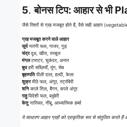
5
.
बोनस टिप: आहार से भी P
जैसे रिश्तों से ग्रह मजबूत होते हैं, वैसे सही आहार (vegetab
ग्रह मजबूत करने वाले आहार
सूर्य
नारंगी फल, गाजर, गुड़
चंद्र
दूध, खीरा, तरबूज
मंगल
टमाटर, चुकंदर, अनार
बुध
हरी सब्ज़ियाँ, मूंग, सेब
बृहस्पति
पीली दाल, हल्दी, केला
शुक्र
मीठे फल, अंगूर, स्ट्रॉबेरी
शनि
काले तिल, बैंगन, काले अंगूर
राहु
विदेशी फल, ब्लूबेरी
केतु
नारियल, नींबू, आध्यात्मिक हर्ब्स
ये साधारण आहार ग्रहों को प्राकृतिक रूप से संतुलित करते हैं औ