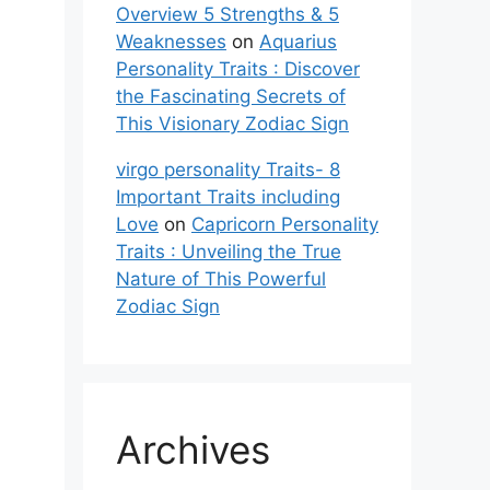
Overview 5 Strengths & 5
Weaknesses
on
Aquarius
Personality Traits : Discover
the Fascinating Secrets of
This Visionary Zodiac Sign
virgo personality Traits- 8
Important Traits including
Love
on
Capricorn Personality
Traits : Unveiling the True
Nature of This Powerful
Zodiac Sign
Archives