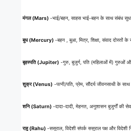
मंगल (Mars)
-भाई/बहन, साहस भाई-बहन के साथ संबंध सुधा
बुध (Mercury)
-बहन , बुआ, मित्र, शिक्षा, संवाद दोस्तों 
बृहस्पति (Jupiter)
-गुरु, बुजुर्ग, पति (महिलाओं में) गुरुओं और 
शुक्र (Venus)
-पत्नी/पति, प्रेम, सौंदर्य जीवनसाथी के सा
शनि (Saturn)
-दादा-दादी, मेहनत, अनुशासन बुजुर्गों की से
राहु (Rahu)
-ससुराल, विदेशी संपर्क ससुराल पक्ष और विदेशी रिश्