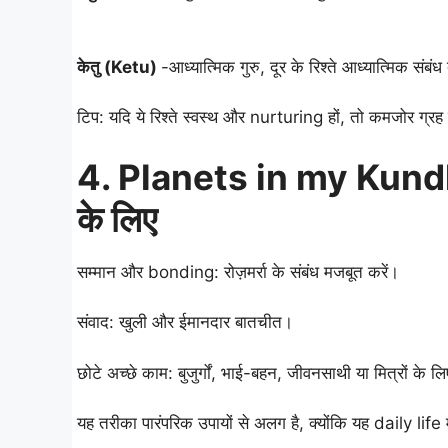
केतु (Ketu)
-आध्यात्मिक गुरु, दूर के रिश्ते आध्यात्मिक संबंध बना
टिप: यदि ये रिश्ते स्वस्थ और nurturing हों, तो कमजोर ग्र
4. Planets in my Kundli:
के लिए
सम्मान और bonding: रोज़मर्रा के संबंध मजबूत करें।
संवाद: खुली और ईमानदार बातचीत।
छोटे अच्छे काम: बुजुर्गों, भाई-बहन, जीवनसाथी या मित्रों के ल
यह तरीका पारंपरिक उपायों से अलग है, क्योंकि यह daily lif