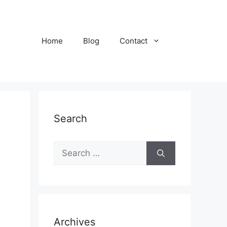
Home
Blog
Contact
Search
Search
for:
Archives