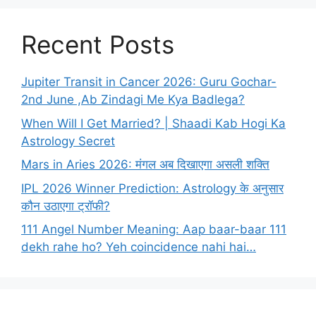
Recent Posts
Jupiter Transit in Cancer 2026: Guru Gochar-
2nd June ,Ab Zindagi Me Kya Badlega?
When Will I Get Married? | Shaadi Kab Hogi Ka
Astrology Secret
Mars in Aries 2026: मंगल अब दिखाएगा असली शक्ति
IPL 2026 Winner Prediction: Astrology के अनुसार
कौन उठाएगा ट्रॉफी?
111 Angel Number Meaning: Aap baar-baar 111
dekh rahe ho? Yeh coincidence nahi hai…