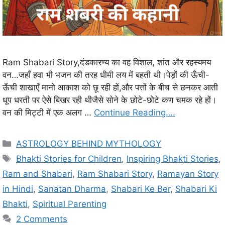
Ram Shabari Story,दंडकारण्य का वह विशाल, शांत और रहस्यमय
वन…जहाँ हवा भी भजन की तरह धीमी लय में बहती थी।पेड़ों की ऊँची-
ऊँची शाखाएँ मानो आकाश को छू रही हों,और पत्तों के बीच से छनकर आती
धूप धरती पर ऐसे बिखर रही थीजैसे सोने के छोटे-छोटे कण चमक रहे हों।
वन की मिट्टी में एक अलग …
Continue Reading….
C
ASTROLOGY BEHIND MYTHOLOGY
a
T
Bhakti Stories for Children
,
Inspiring Bhakti Stories
,
t
a
Ram and Shabari
,
Ram Shabari Story
,
Ramayan Story
e
g
in Hindi
,
Sanatan Dharma
,
Shabari Ke Ber
,
Shabari Ki
g
s
Bhakti
,
Spiritual Parenting
o
r
2 Comments