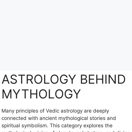
Skip
to
content
Menu
ASTROLOGY BEHIND
MYTHOLOGY
Many principles of Vedic astrology are deeply
connected with ancient mythological stories and
spiritual symbolism. This category explores the