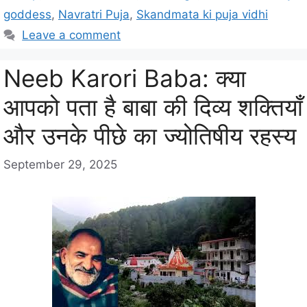
e
g
goddess
,
Navratri Puja
,
Skandmata ki puja vidhi
g
s
Leave a comment
o
r
i
Neeb Karori Baba: क्या
e
आपको पता है बाबा की दिव्य शक्तियाँ
s
और उनके पीछे का ज्योतिषीय रहस्य
September 29, 2025