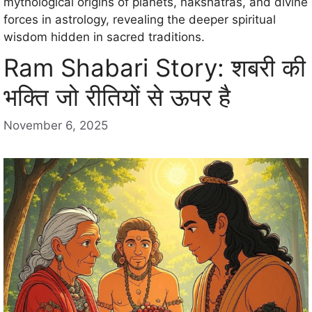
mythological origins of planets, nakshatras, and divine
forces in astrology, revealing the deeper spiritual
wisdom hidden in sacred traditions.
Ram Shabari Story: शबरी की
भक्ति जो रीतियों से ऊपर है
November 6, 2025