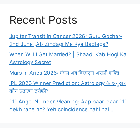
Recent Posts
Jupiter Transit in Cancer 2026: Guru Gochar-
2nd June ,Ab Zindagi Me Kya Badlega?
When Will I Get Married? | Shaadi Kab Hogi Ka
Astrology Secret
Mars in Aries 2026: मंगल अब दिखाएगा असली शक्ति
IPL 2026 Winner Prediction: Astrology के अनुसार
कौन उठाएगा ट्रॉफी?
111 Angel Number Meaning: Aap baar-baar 111
dekh rahe ho? Yeh coincidence nahi hai…